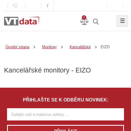
0
☰
EIZO
Úvodní strana
Monitory
Kancelářské
Kancelářské monitory - EIZO
PŘIHLAŠTE SE K ODBĚRU NOVINEK: