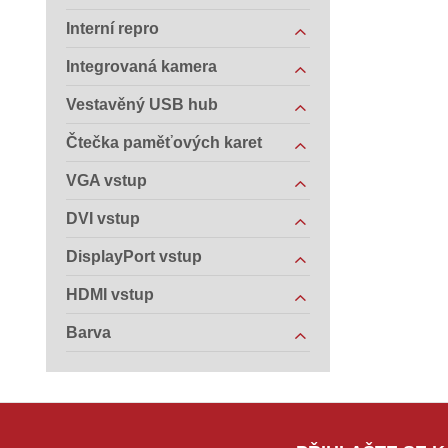
Interní repro
Integrovaná kamera
Vestavěný USB hub
Čtečka paměťových karet
VGA vstup
DVI vstup
DisplayPort vstup
HDMI vstup
Barva