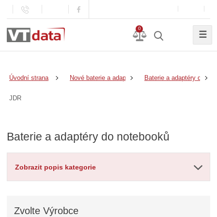
0
☰
Úvodní strana
Nové baterie a adaptéry
Baterie a adaptéry do no
JDR
Baterie a adaptéry do notebooků
Zobrazit popis kategorie
Zvolte
Výrobce