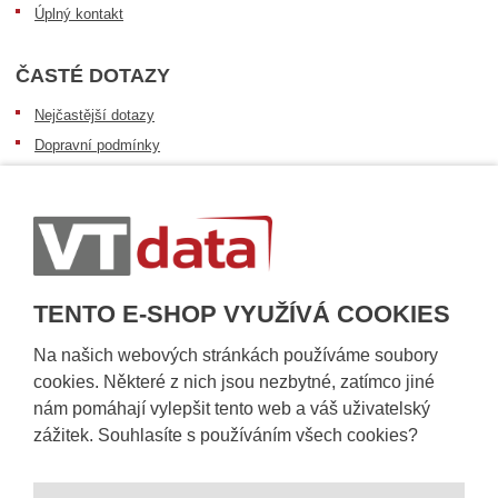
Úplný kontakt
ČASTÉ DOTAZY
Nejčastější dotazy
Dopravní podmínky
Sledování zásilek
Postup při převzetí zásilky
Informace k dostupnosti zboží
Obecné informace
TENTO E-SHOP VYUŽÍVÁ COOKIES
Na našich webových stránkách používáme soubory
cookies. Některé z nich jsou nezbytné, zatímco jiné
nám pomáhají vylepšit tento web a váš uživatelský
zážitek. Souhlasíte s používáním všech cookies?