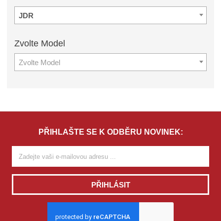
JDR
Zvolte
Model
Zvolte Model
PŘIHLAŠTE SE K ODBĚRU NOVINEK:
PŘIHLÁSIT