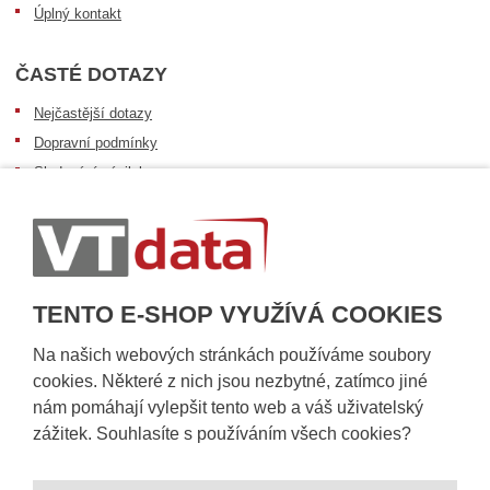
Úplný kontakt
ČASTÉ DOTAZY
Nejčastější dotazy
Dopravní podmínky
Sledování zásilek
Postup při převzetí zásilky
Informace k dostupnosti zboží
Obecné informace
TENTO E-SHOP VYUŽÍVÁ COOKIES
Na našich webových stránkách používáme soubory
cookies. Některé z nich jsou nezbytné, zatímco jiné
nám pomáhají vylepšit tento web a váš uživatelský
zážitek. Souhlasíte s používáním všech cookies?