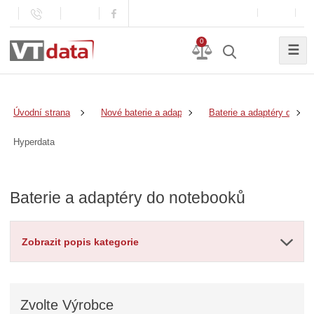
0
☰
Úvodní strana
Nové baterie a adaptéry
Baterie a adaptéry do no
Hyperdata
Baterie a adaptéry do notebooků
Zobrazit popis kategorie
Zvolte
Výrobce