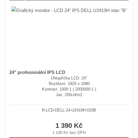
24" profesionální IPS LCD
Úhlopříčka LCD: 24"
Rozlišení: 1920 x 1080
Kontrast: 1000:1 ( 2000000:1 )
Jas: 250cd/m2
R-LCD-DELL-24-U2419H-010B
1 390 Kč
1 149 Kč bez DPH