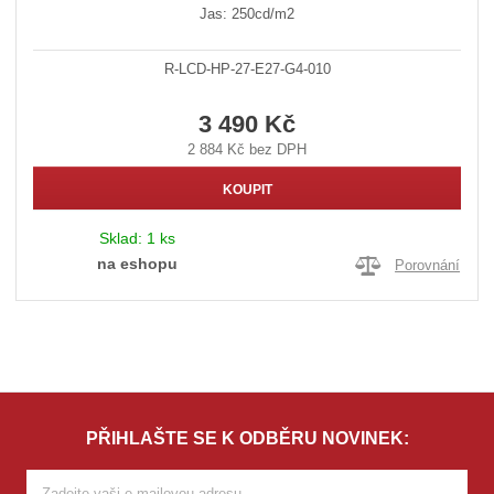
Jas: 250cd/m2
R-LCD-HP-27-E27-G4-010
3 490 Kč
2 884 Kč bez DPH
KOUPIT
Sklad:
1 ks
na eshopu
Porovnání
PŘIHLAŠTE SE K ODBĚRU NOVINEK: