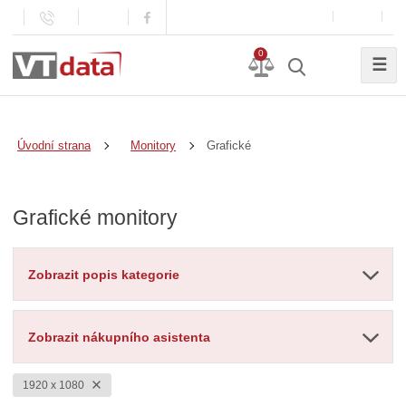
0
☰
Grafické
Úvodní strana
Monitory
Grafické monitory
Zobrazit popis kategorie
Zobrazit nákupního asistenta
1920 x 1080