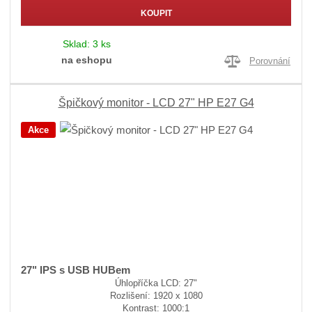
KOUPIT
Sklad:
3 ks
na eshopu
Porovnání
Špičkový monitor - LCD 27" HP E27 G4
Akce
27" IPS s USB HUBem
Úhlopříčka LCD: 27"
Rozlišení: 1920 x 1080
Kontrast: 1000:1