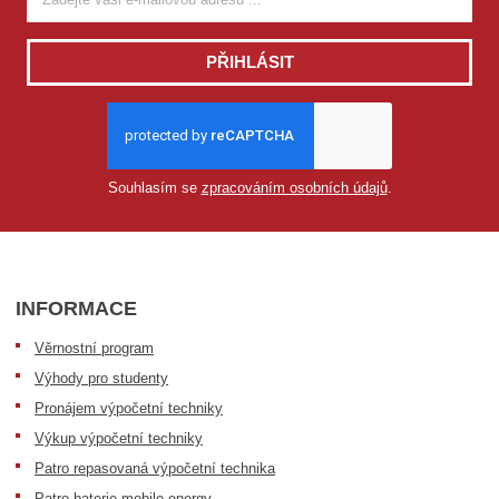
PŘIHLÁSIT
Souhlasím se
zpracováním osobních údajů
.
INFORMACE
Věrnostní program
Výhody pro studenty
Pronájem výpočetní techniky
Výkup výpočetní techniky
Patro repasovaná výpočetní technika
Patro baterie mobile energy