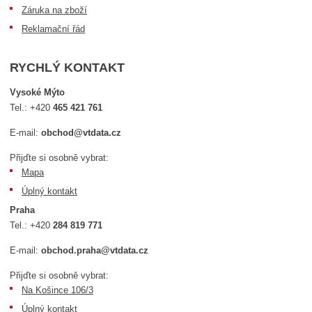
Záruka na zboží
Reklamační řád
RYCHLÝ KONTAKT
Vysoké Mýto
Tel.:
+420
465 421 761
E-mail:
obchod@vtdata.cz
Přijďte si osobně vybrat:
Mapa
Úplný kontakt
Praha
Tel.:
+420
284 819 771
E-mail:
obchod.praha@vtdata.cz
Přijďte si osobně vybrat:
Na Košince 106/3
Úplný kontakt