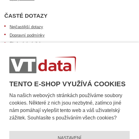
ČASTÉ DOTAZY
Nejčastější dotazy
Dopravní podmínky
Sledování zásilek
Postup při převzetí zásilky
Informace k dostupnosti zboží
Obecné informace
TENTO E-SHOP VYUŽÍVÁ COOKIES
Na našich webových stránkách používáme soubory
cookies. Některé z nich jsou nezbytné, zatímco jiné
nám pomáhají vylepšit tento web a váš uživatelský
zážitek. Souhlasíte s používáním všech cookies?
NASTAVENÍ