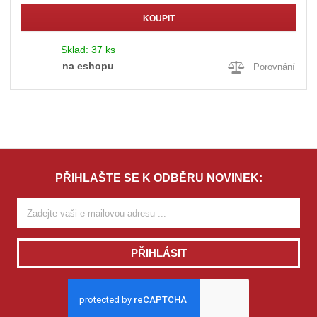
KOUPIT
Sklad:
37 ks
na eshopu
Porovnání
PŘIHLAŠTE SE K ODBĚRU NOVINEK:
PŘIHLÁSIT