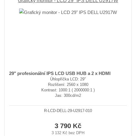
Grafický monitor - LCD 29" IPS DELL U2917W
29" profesionální IPS LCD USB HUB a 2 x HDMI
Úhlopříčka LCD: 29"
Rozlišení: 2560 x 1080
Kontrast: 1000:1 ( 2000000:1 )
Jas: 300cd/m2
R-LCD-DELL-29-U2917-010
3 790 Kč
3 132 Kč bez DPH