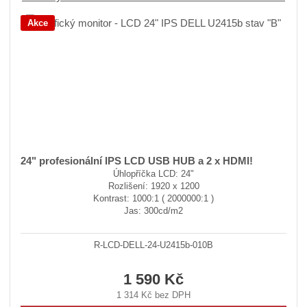
Akce
24" profesionální IPS LCD USB HUB a 2 x HDMI!
Úhlopříčka LCD: 24"
Rozlišení: 1920 x 1200
Kontrast: 1000:1 ( 2000000:1 )
Jas: 300cd/m2
R-LCD-DELL-24-U2415b-010B
1 590 Kč
1 314 Kč bez DPH