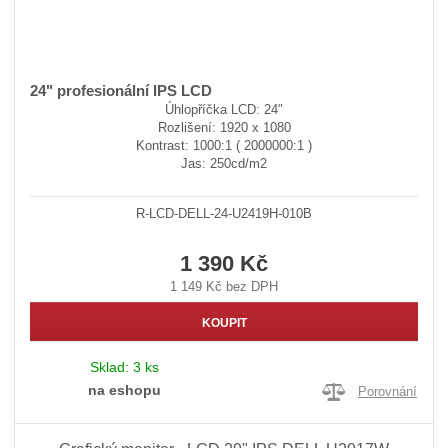
24" profesionální IPS LCD
Úhlopříčka LCD: 24"
Rozlišení: 1920 x 1080
Kontrast: 1000:1 ( 2000000:1 )
Jas: 250cd/m2
R-LCD-DELL-24-U2419H-010B
1 390 Kč
1 149 Kč bez DPH
KOUPIT
Sklad:
3 ks
na eshopu
Porovnání