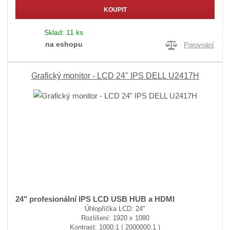
KOUPIT
Sklad:
11 ks
na eshopu
Porovnání
Grafický monitor - LCD 24" IPS DELL U2417H
24" profesionální IPS LCD USB HUB a HDMI
Úhlopříčka LCD: 24"
Rozlišení: 1920 x 1080
Kontrast: 1000:1 ( 2000000:1 )