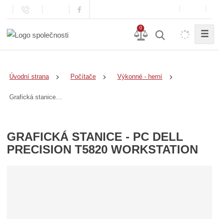
0
☰
Úvodní strana
Počítače
Výkonné - herní
Grafická stanice - PC DELL Precision T5820 Workstation
GRAFICKÁ STANICE - PC DELL
PRECISION T5820 WORKSTATION