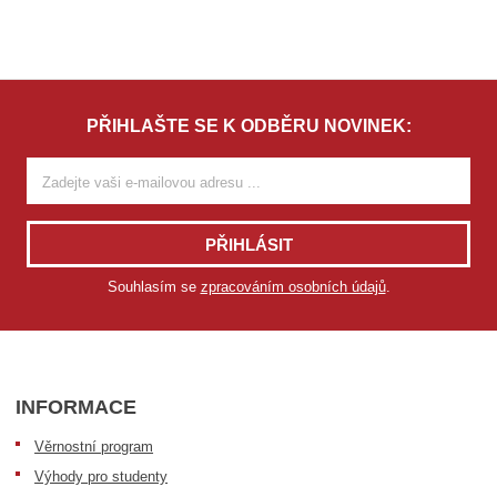
PŘIHLAŠTE SE K ODBĚRU NOVINEK:
PŘIHLÁSIT
Souhlasím se
zpracováním osobních údajů
.
INFORMACE
Věrnostní program
Výhody pro studenty