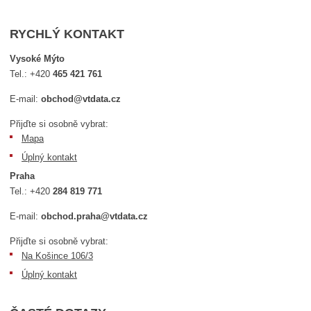
RYCHLÝ KONTAKT
Vysoké Mýto
Tel.:
+420
465 421 761
E-mail:
obchod@vtdata.cz
Přijďte si osobně vybrat:
Mapa
Úplný kontakt
Praha
Tel.:
+420
284 819 771
E-mail:
obchod.praha@vtdata.cz
Přijďte si osobně vybrat:
Na Košince 106/3
Úplný kontakt