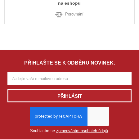
na eshopu
Porovnání
PŘIHLAŠTE SE K ODBĚRU NOVINEK:
PŘIHLÁSIT
Souhlasím se
zpracováním osobních údajů
.