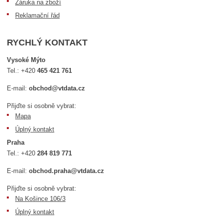
Záruka na zboží
Reklamační řád
RYCHLÝ KONTAKT
Vysoké Mýto
Tel.:
+420
465 421 761
E-mail:
obchod@vtdata.cz
Přijďte si osobně vybrat:
Mapa
Úplný kontakt
Praha
Tel.:
+420
284 819 771
E-mail:
obchod.praha@vtdata.cz
Přijďte si osobně vybrat:
Na Košince 106/3
Úplný kontakt