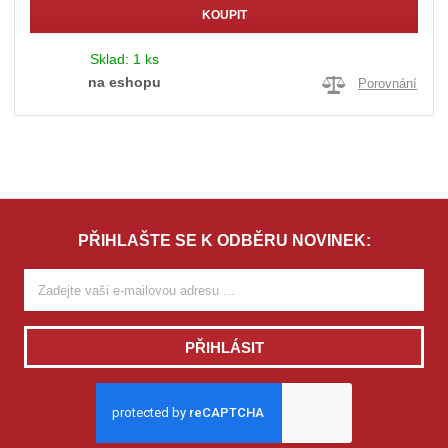
KOUPIT
Sklad:
1 ks
na eshopu
Porovnání
PŘIHLAŠTE SE K ODBĚRU NOVINEK:
PŘIHLÁSIT