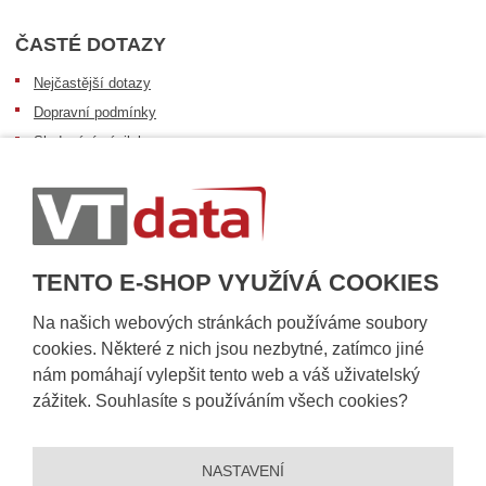
ČASTÉ DOTAZY
Nejčastější dotazy
Dopravní podmínky
Sledování zásilek
Postup při převzetí zásilky
Informace k dostupnosti zboží
Obecné informace
TENTO E-SHOP VYUŽÍVÁ COOKIES
Na našich webových stránkách používáme soubory
cookies. Některé z nich jsou nezbytné, zatímco jiné
nám pomáhají vylepšit tento web a váš uživatelský
zážitek. Souhlasíte s používáním všech cookies?
NASTAVENÍ
© 2026, VT DATA, a.s.