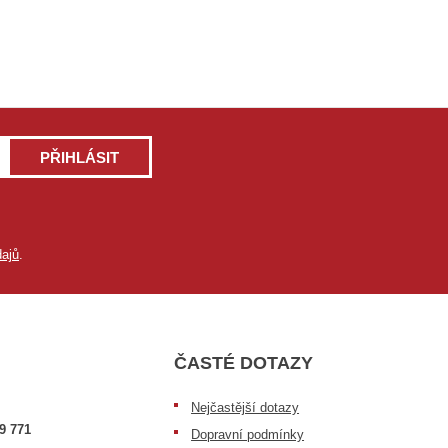
PŘIHLÁSIT
ajů
.
ČASTÉ DOTAZY
Nejčastější dotazy
9 771
Dopravní podmínky