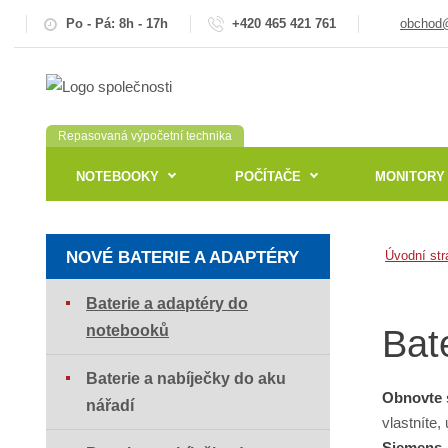
Po - Pá: 8h - 17h
+420 465 421 761
obchod@
Repasovaná výpočetní technika
NOTEBOOKY
POČÍTAČE
MONITORY
NOVÉ BATERIE A ADAPTÉRY
Úvodní str
Baterie a adaptéry do
notebooků
Bat
Baterie a nabíječky do aku
Obnovte 
nářadí
vlastníte,
Siemens