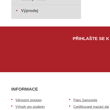
Výprodej
PŘIHLAŠTE SE K
INFORMACE
Věrnostní program
Patro Samsonite
Výhody pro studenty
Certifikované mazání dat