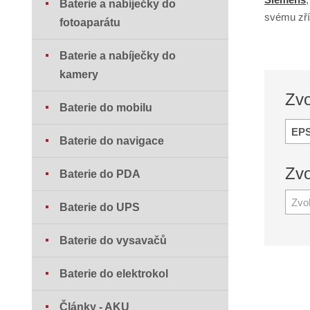
Baterie a nabíječky do
svému zří
fotoaparátu
Baterie a nabíječky do
kamery
Zvo
Baterie do mobilu
EP
Baterie do navigace
Zvo
Baterie do PDA
Zvo
Baterie do UPS
Baterie do vysavačů
Baterie do elektrokol
Články - AKU