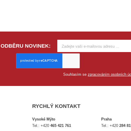
 ODBĚRU NOVINEK:
Souhlasím se
zpracováním osobních úd
RYCHLÝ KONTAKT
Vysoké Mýto
Praha
Tel.:
+420
465 421 761
Tel.:
+420
284 81