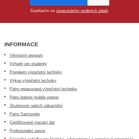
Souhlasím se
zpracováním osobních údajů
.
INFORMACE
Věrnostní program
Výhody pro studenty
Pronájem výpočetní techniky
Výkup výpočetní techniky
Patro repasovaná výpočetní technika
Patro baterie mobile energy
Zkušenosti našich zákazníků
Patro Samsonite
Certifikované mazání dat
Profesionální servis