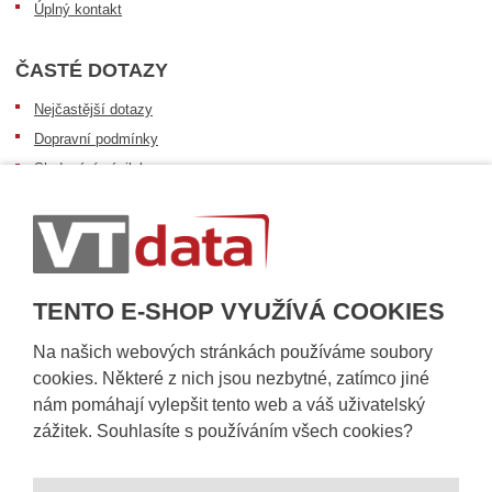
Úplný kontakt
ČASTÉ DOTAZY
Nejčastější dotazy
Dopravní podmínky
Sledování zásilek
Postup při převzetí zásilky
Informace k dostupnosti zboží
Obecné informace
TENTO E-SHOP VYUŽÍVÁ COOKIES
Na našich webových stránkách používáme soubory
cookies. Některé z nich jsou nezbytné, zatímco jiné
nám pomáhají vylepšit tento web a váš uživatelský
zážitek. Souhlasíte s používáním všech cookies?