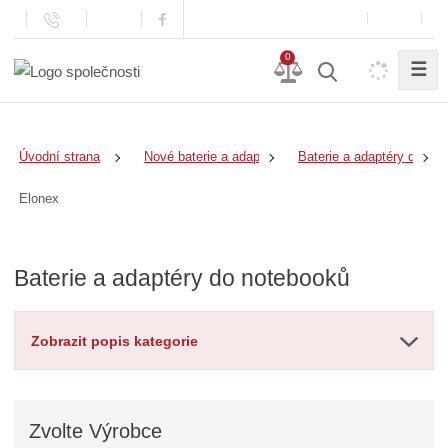
0
☰
Úvodní strana
Nové baterie a adaptéry
Baterie a adaptéry do no
Elonex
Baterie a adaptéry do notebooků
Zobrazit popis kategorie
Zvolte
Výrobce