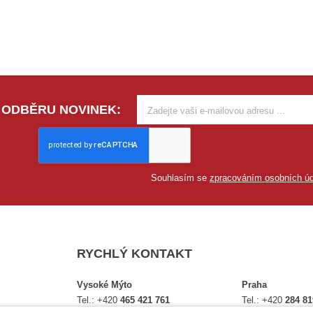
 ODBĚRU NOVINEK:
Souhlasím se
zpracováním osobních úd
RYCHLÝ KONTAKT
Vysoké Mýto
Praha
Tel.:
+420
465 421 761
Tel.:
+420
284 81