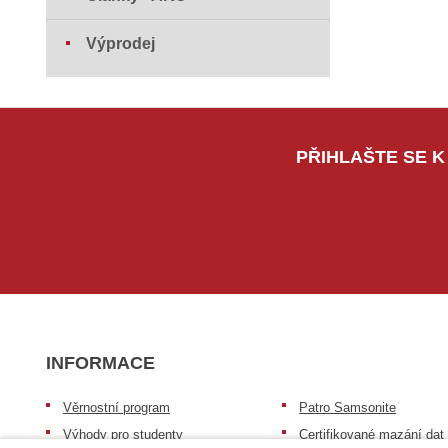
Výprodej
PŘIHLAŠTE SE K
INFORMACE
Věrnostní program
Patro Samsonite
Výhody pro studenty
Certifikované mazání dat