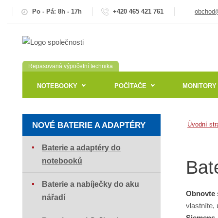
Po - Pá: 8h - 17h
+420 465 421 761
obchod@
Repasovaná výpočetní technika
NOTEBOOKY
POČÍTAČE
MONITORY
NOVÉ BATERIE A ADAPTÉRY
Úvodní str
Baterie a adaptéry do
notebooků
Bat
Baterie a nabíječky do aku
Obnovte 
nářadí
vlastníte,
Siemens