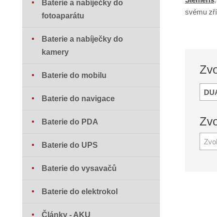
Baterie a nabíječky do
svému zří
fotoaparátu
Baterie a nabíječky do
kamery
Zvo
Baterie do mobilu
DU
Baterie do navigace
Zvo
Baterie do PDA
Zvo
Baterie do UPS
Baterie do vysavačů
Baterie do elektrokol
Články - AKU