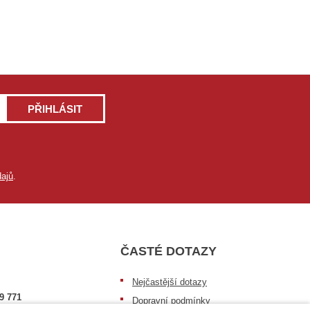
PŘIHLÁSIT
ajů
.
ČASTÉ DOTAZY
Nejčastější dotazy
9 771
Dopravní podmínky