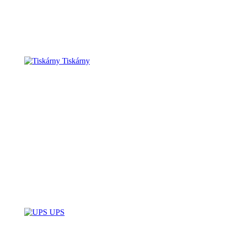
Tiskárny
UPS