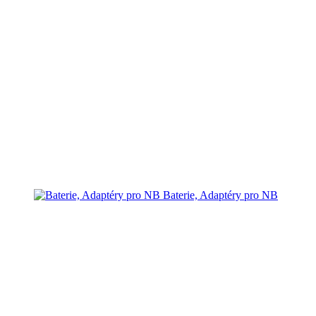
Baterie, Adaptéry pro NB