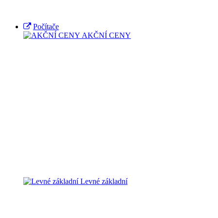
Počítače
AKČNÍ CENY
Levné základní