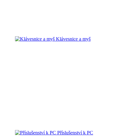
Klávesnice a myš
Příslušenství k PC