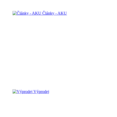
Články - AKU
Výprodej