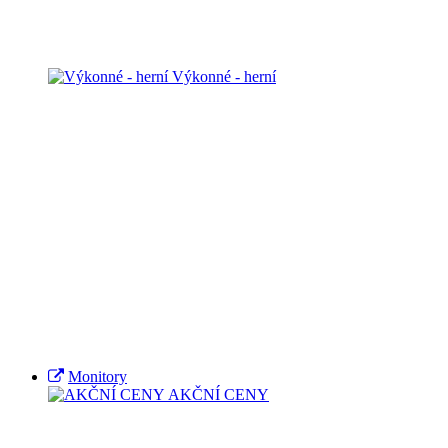
Výkonné - herní
Monitory
AKČNÍ CENY