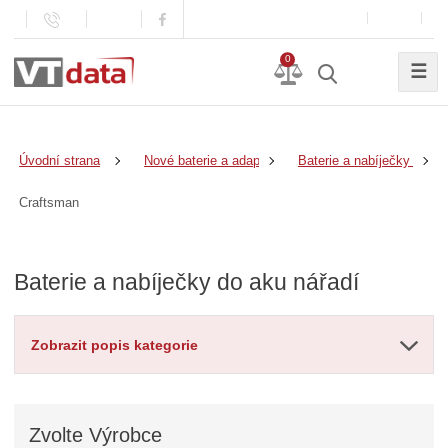
0
☰
Úvodní strana
Nové baterie a adaptéry
Baterie a nabíječky do ak
Craftsman
Baterie a nabíječky do aku nářadí
Zobrazit popis kategorie
Zvolte
Výrobce