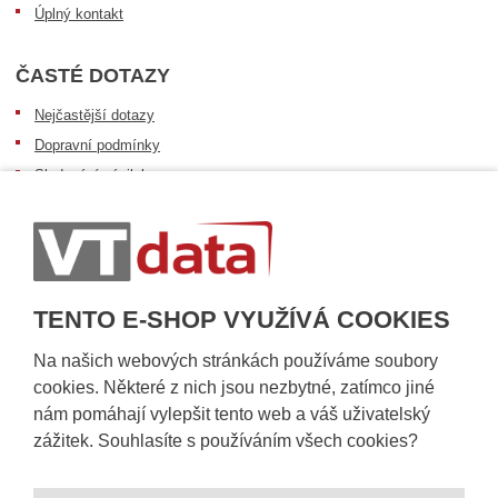
Úplný kontakt
ČASTÉ DOTAZY
Nejčastější dotazy
Dopravní podmínky
Sledování zásilek
Postup při převzetí zásilky
Informace k dostupnosti zboží
Obecné informace
TENTO E-SHOP VYUŽÍVÁ COOKIES
Na našich webových stránkách používáme soubory
cookies. Některé z nich jsou nezbytné, zatímco jiné
nám pomáhají vylepšit tento web a váš uživatelský
zážitek. Souhlasíte s používáním všech cookies?