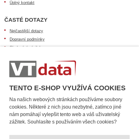
Úplný kontakt
ČASTÉ DOTAZY
Nejčastější dotazy
Dopravní podmínky
Sledování zásilek
Postup při převzetí zásilky
Informace k dostupnosti zboží
Obecné informace
TENTO E-SHOP VYUŽÍVÁ COOKIES
Na našich webových stránkách používáme soubory
cookies. Některé z nich jsou nezbytné, zatímco jiné
nám pomáhají vylepšit tento web a váš uživatelský
zážitek. Souhlasíte s používáním všech cookies?