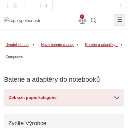
0
☰
Úvodní strana
Nové baterie a adaptéry
Baterie a adaptéry do no
Compusys
Baterie a adaptéry do notebooků
Zobrazit popis kategorie
Zvolte
Výrobce