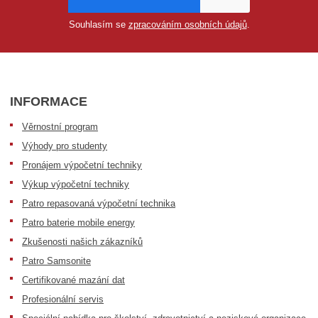
Souhlasím se
zpracováním osobních údajů
.
INFORMACE
Věrnostní program
Výhody pro studenty
Pronájem výpočetní techniky
Výkup výpočetní techniky
Patro repasovaná výpočetní technika
Patro baterie mobile energy
Zkušenosti našich zákazníků
Patro Samsonite
Certifikované mazání dat
Profesionální servis