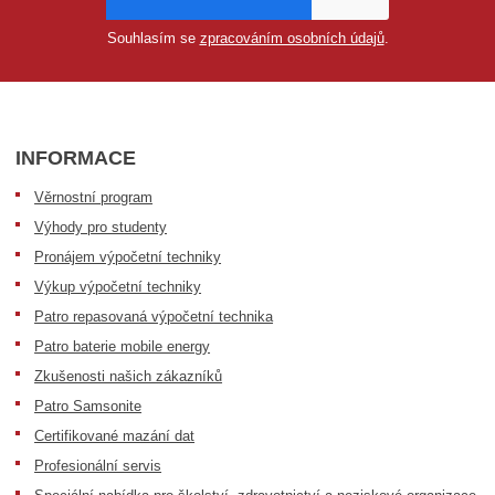
Souhlasím se
zpracováním osobních údajů
.
INFORMACE
Věrnostní program
Výhody pro studenty
Pronájem výpočetní techniky
Výkup výpočetní techniky
Patro repasovaná výpočetní technika
Patro baterie mobile energy
Zkušenosti našich zákazníků
Patro Samsonite
Certifikované mazání dat
Profesionální servis