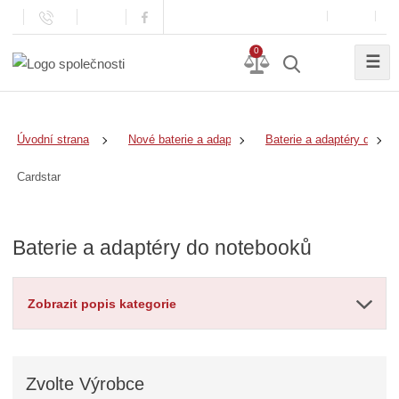
0
☰
Úvodní strana
Nové baterie a adaptéry
Baterie a adaptéry do no
Cardstar
Baterie a adaptéry do notebooků
Zobrazit popis kategorie
Zvolte
Výrobce