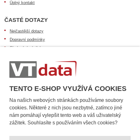
Úplný kontakt
ČASTÉ DOTAZY
Nejčastější dotazy
Dopravní podmínky
Sledování zásilek
Postup při převzetí zásilky
Informace k dostupnosti zboží
Obecné informace
TENTO E-SHOP VYUŽÍVÁ COOKIES
Na našich webových stránkách používáme soubory
cookies. Některé z nich jsou nezbytné, zatímco jiné
nám pomáhají vylepšit tento web a váš uživatelský
zážitek. Souhlasíte s používáním všech cookies?