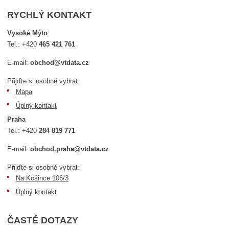
RYCHLÝ KONTAKT
Vysoké Mýto
Tel.:
+420
465 421 761
E-mail:
obchod@vtdata.cz
Přijďte si osobně vybrat:
Mapa
Úplný kontakt
Praha
Tel.:
+420
284 819 771
E-mail:
obchod.praha@vtdata.cz
Přijďte si osobně vybrat:
Na Košince 106/3
Úplný kontakt
ČASTÉ DOTAZY