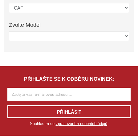
Zvolte
Model
PŘIHLAŠTE SE K ODBĚRU NOVINEK:
PŘIHLÁSIT
Souhlasím se
zpracováním osobních údajů
.