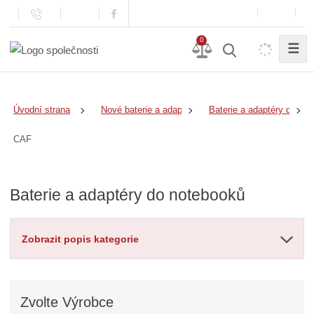
0
☰
Úvodní strana
Nové baterie a adaptéry
Baterie a adaptéry do no
CAF
Baterie a adaptéry do notebooků
Zobrazit popis kategorie
Zvolte
Výrobce