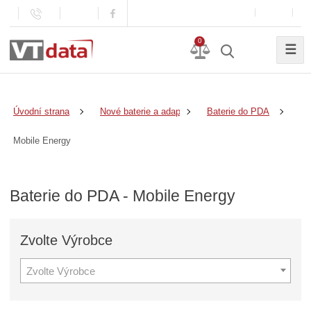
0
☰
Úvodní strana
Nové baterie a adaptéry
Baterie do PDA
Mobile Energy
Baterie do PDA - Mobile Energy
Zvolte
Výrobce
Zvolte Výrobce
Z
v