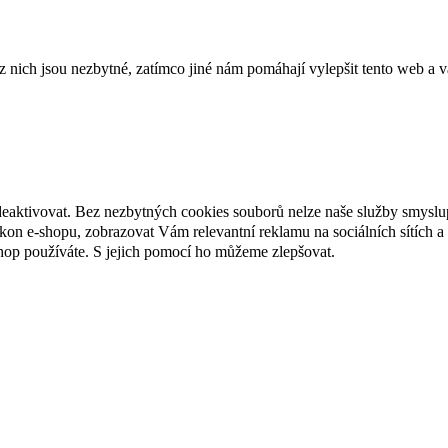
ich jsou nezbytné, zatímco jiné nám pomáhají vylepšit tento web a vá
deaktivovat. Bez nezbytných cookies souborů nelze naše služby smyslu
n e-shopu, zobrazovat Vám relevantní reklamu na sociálních sítích a 
hop používáte. S jejich pomocí ho můžeme zlepšovat.