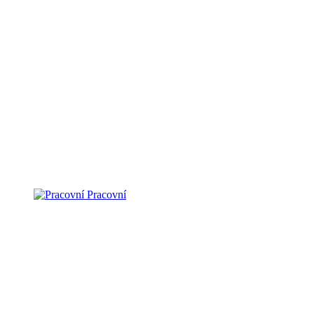
Pracovní