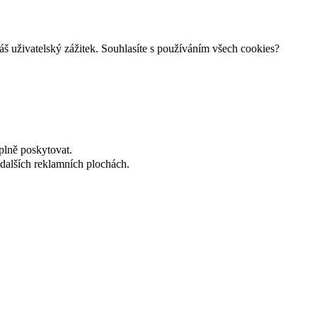
š uživatelský zážitek. Souhlasíte s používáním všech cookies?
plně poskytovat.
dalších reklamních plochách.