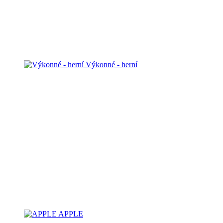
Výkonné - herní
APPLE