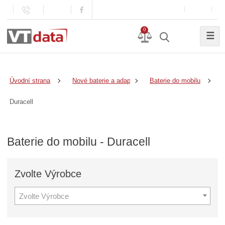
0
☰
Úvodní strana
Nové baterie a adaptéry
Baterie do mobilu
Duracell
Baterie do mobilu - Duracell
Zvolte
Výrobce
Zvolte Výrobce
Z
v