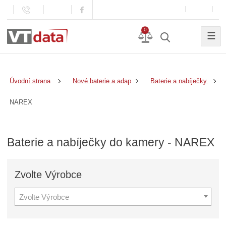
0
☰
Úvodní strana
Nové baterie a adaptéry
Baterie a nabíječky do k
NAREX
Baterie a nabíječky do kamery - NAREX
Zvolte
Výrobce
Zvolte Výrobce
Z
v