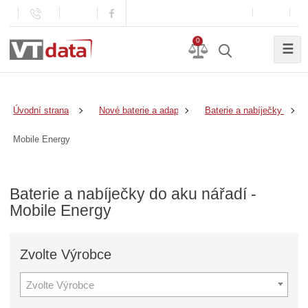
0
☰
Úvodní strana
Nové baterie a adaptéry
Baterie a nabíječky do ak
Mobile Energy
Baterie a nabíječky do aku nářadí -
Mobile Energy
Zvolte
Výrobce
Zvolte Výrobce
Z