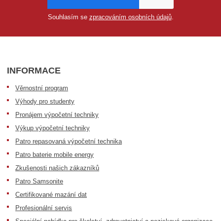
Souhlasím se
zpracováním osobních údajů
.
INFORMACE
Věrnostní program
Výhody pro studenty
Pronájem výpočetní techniky
Výkup výpočetní techniky
Patro repasovaná výpočetní technika
Patro baterie mobile energy
Zkušenosti našich zákazníků
Patro Samsonite
Certifikované mazání dat
Profesionální servis