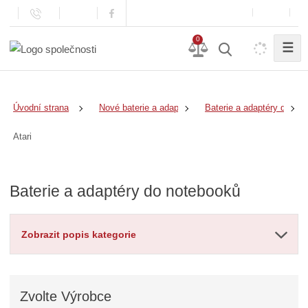
0
☰
Úvodní strana
Nové baterie a adaptéry
Baterie a adaptéry do no
Atari
Baterie a adaptéry do notebooků
Zobrazit popis kategorie
Zvolte
Výrobce