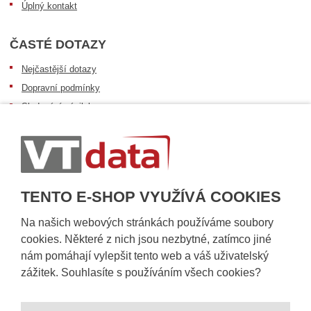
Úplný kontakt
ČASTÉ DOTAZY
Nejčastější dotazy
Dopravní podmínky
Sledování zásilek
Postup při převzetí zásilky
Informace k dostupnosti zboží
Obecné informace
TENTO E-SHOP VYUŽÍVÁ COOKIES
Na našich webových stránkách používáme soubory
cookies. Některé z nich jsou nezbytné, zatímco jiné
nám pomáhají vylepšit tento web a váš uživatelský
zážitek. Souhlasíte s používáním všech cookies?