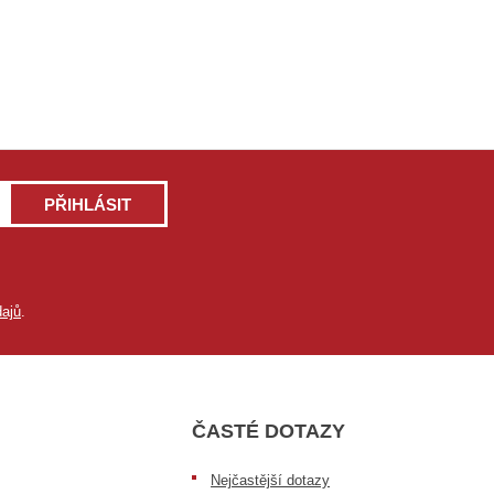
PŘIHLÁSIT
ajů
.
ČASTÉ DOTAZY
Nejčastější dotazy