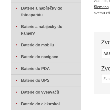
vlastníte,
Siemens
Baterie a nabíječky do
svému zří
fotoaparátu
Baterie a nabíječky do
kamery
Zvo
Baterie do mobilu
AS
Baterie do navigace
Zvo
Baterie do PDA
Zvo
Baterie do UPS
Baterie do vysavačů
Baterie do elektrokol