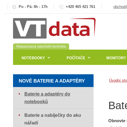
Po - Pá: 8h - 17h
+420 465 421 761
obchod@
Repasovaná výpočetní technika
NOTEBOOKY
POČÍTAČE
MONITORY
NOVÉ BATERIE A ADAPTÉRY
Úvodní str
Baterie a adaptéry do
notebooků
Bat
Baterie a nabíječky do aku
Obnovte 
nářadí