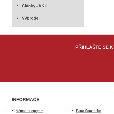
Články - AKU
Výprodej
PŘIHLAŠTE SE K
INFORMACE
Věrnostní program
Patro Samsonite