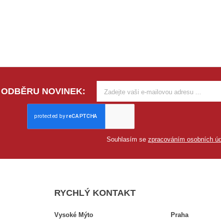
 ODBĚRU NOVINEK:
Souhlasím se
zpracováním osobních úd
RYCHLÝ KONTAKT
Vysoké Mýto
Praha