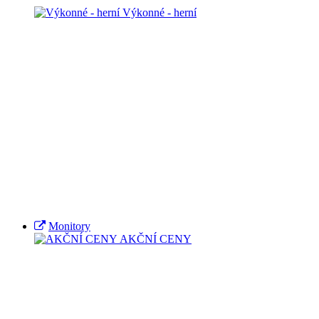
Výkonné - herní
Monitory
AKČNÍ CENY