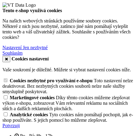
Tento e-shop využívá cookies
Na našich webových stránkách používáme soubory cookies.
Některé z nich jsou nezbytné, zatímco jiné nám pomáhají vylepšit
tento web a váš uživatelský zážitek. Souhlasíte s používáním všech
cookies?
Nastavení
Jen nezbytné
Souhlasím
Cookies nastavení
Vaše soukromí je důležité. Můžete si vybrat nastavení cookies níže.
Cookies nezbytné pro využívání e-shopu
Toto nastavení nelze
deaktivovat. Bez nezbytných cookies souborů nelze naše služby
smysluplně poskytovat.
Marketingové cookies
Díky těmto cookies můžeme zlepšovat
výkon e-shopu, zobrazovat Vám relevantní reklamu na sociálních
sítích a dalších reklamních plochách.
Analytické cookies
Tyto cookies nám pomáhají pochopit, jak e-
shop používáte. S jejich pomocí ho můžeme zlepšovat.
Potvrzuji
Po - Pá: 8h - 17h