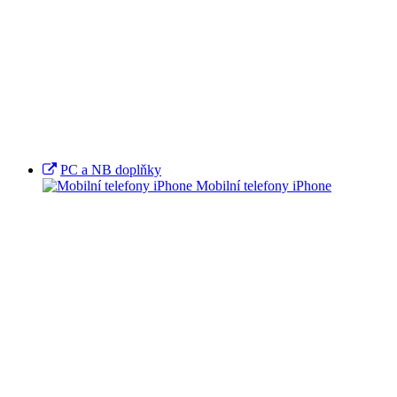
PC a NB doplňky
Mobilní telefony iPhone