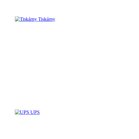
Tiskárny
UPS