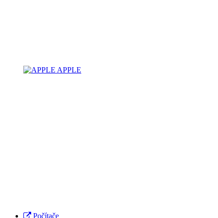
APPLE
Počítače