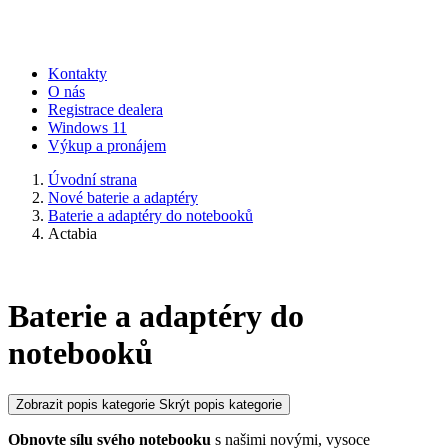
Kontakty
O nás
Registrace dealera
Windows 11
Výkup a pronájem
Úvodní strana
Nové baterie a adaptéry
Baterie a adaptéry do notebooků
Actabia
Baterie a adaptéry do
notebooků
Zobrazit popis kategorie
Skrýt popis kategorie
Obnovte sílu svého notebooku
s našimi novými, vysoce