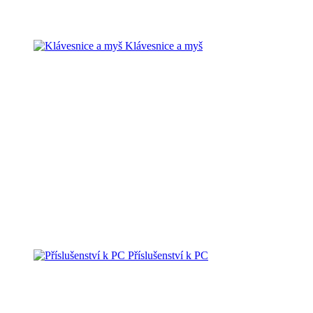
Klávesnice a myš
Příslušenství k PC