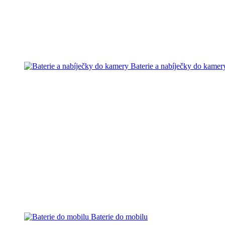
Baterie a nabíječky do kamer
Baterie do mobilu