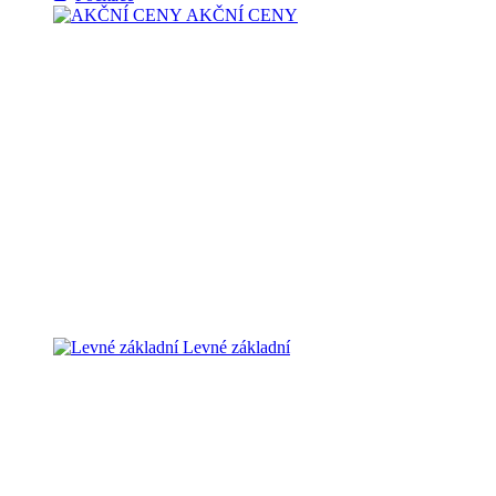
AKČNÍ CENY
Levné základní