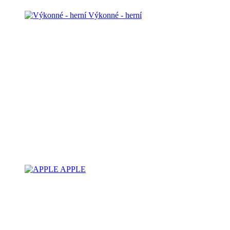
Výkonné - herní
APPLE