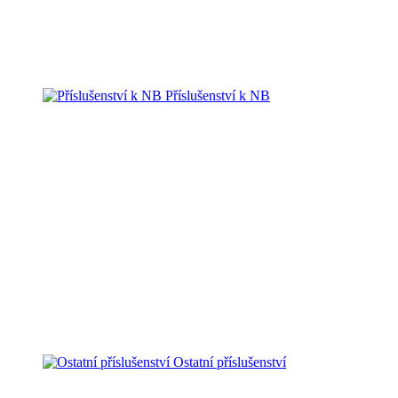
Příslušenství k NB
Ostatní příslušenství