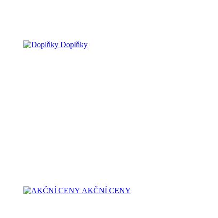
Doplňky
AKČNÍ CENY