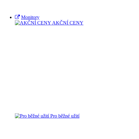
Monitory
AKČNÍ CENY
Pro běžné užití