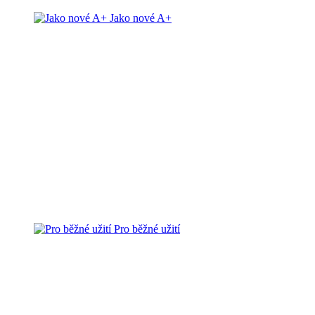
Jako nové A+
Pro běžné užití