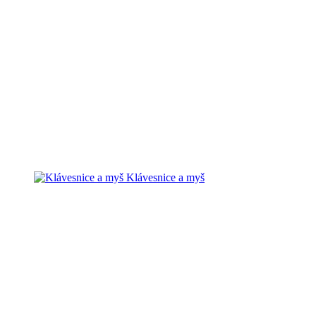
Klávesnice a myš