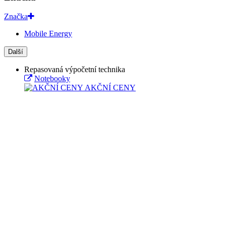
Značka
Mobile Energy
Další
Repasovaná výpočetní technika
Notebooky
AKČNÍ CENY