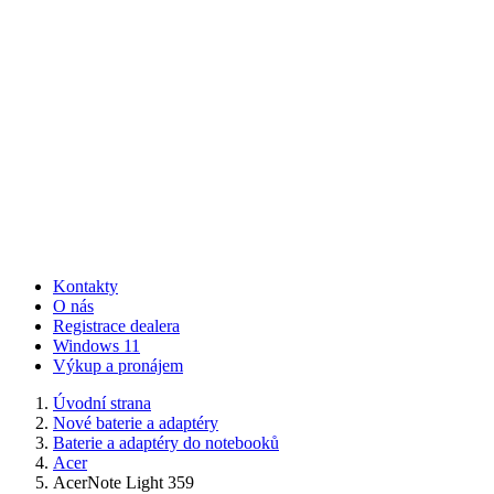
Kontakty
O nás
Registrace dealera
Windows 11
Výkup a pronájem
Úvodní strana
Nové baterie a adaptéry
Baterie a adaptéry do notebooků
Acer
AcerNote Light 359