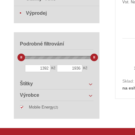
Vst. Na
Výprodej
Podrobné filtrování
Kč
Kč
Sklad
Štítky
na es
Výrobce
Mobile Energy
(2)