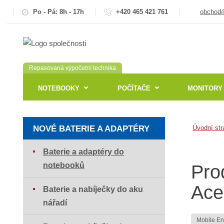
Po - Pá: 8h - 17h
+420 465 421 761
obchod@
Repasovaná výpočetní technika
NOTEBOOKY
POČÍTAČE
MONITORY
NOVÉ BATERIE A ADAPTÉRY
Úvodní str
Baterie a adaptéry do
notebooků
Pro
Ace
Baterie a nabíječky do aku
nářadí
Mobile E