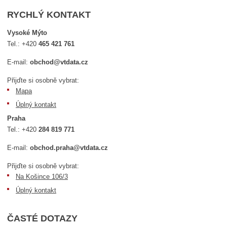
RYCHLÝ KONTAKT
Vysoké Mýto
Tel.:
+420
465 421 761
E-mail:
obchod@vtdata.cz
Přijďte si osobně vybrat:
Mapa
Úplný kontakt
Praha
Tel.:
+420
284 819 771
E-mail:
obchod.praha@vtdata.cz
Přijďte si osobně vybrat:
Na Košince 106/3
Úplný kontakt
ČASTÉ DOTAZY