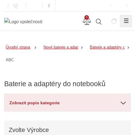
0
☰
Úvodní strana
Nové baterie a adaptéry
Baterie a adaptéry do no
ABC
Baterie a adaptéry do notebooků
Zobrazit popis kategorie
Zvolte
Výrobce