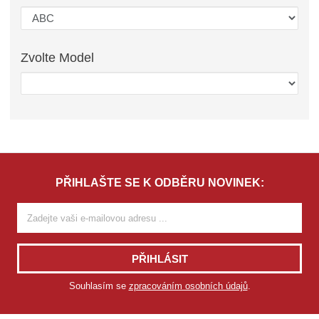
Zvolte
Model
PŘIHLAŠTE SE K ODBĚRU NOVINEK:
PŘIHLÁSIT
Souhlasím se
zpracováním osobních údajů
.