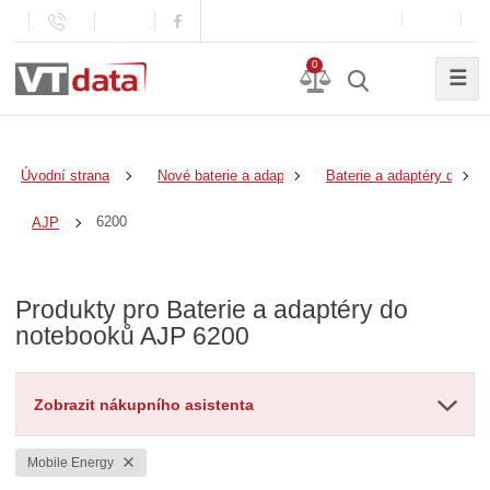
0
☰
Úvodní strana
Nové baterie a adaptéry
Baterie a adaptéry do no
6200
AJP
Produkty pro Baterie a adaptéry do
notebooků AJP 6200
Zobrazit nákupního asistenta
Mobile Energy