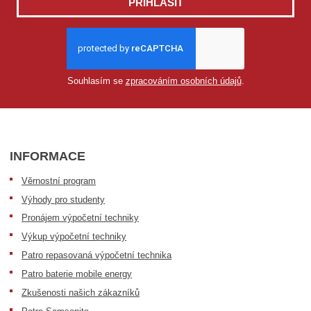
PŘIHLÁSIT
Souhlasím se
zpracováním osobních údajů
.
INFORMACE
Věrnostní program
Výhody pro studenty
Pronájem výpočetní techniky
Výkup výpočetní techniky
Patro repasovaná výpočetní technika
Patro baterie mobile energy
Zkušenosti našich zákazníků