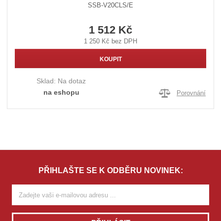
SSB-V20CLS/E
1 512 Kč
1 250 Kč bez DPH
KOUPIT
Sklad:
Na dotaz
na eshopu
Porovnání
PŘIHLAŠTE SE K ODBĚRU NOVINEK: