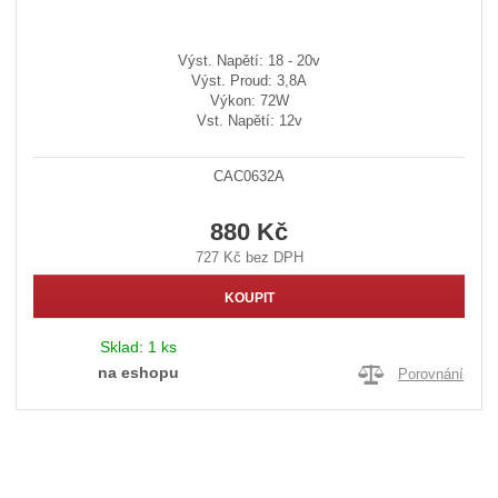
Výst. Napětí: 18 - 20v
Výst. Proud: 3,8A
Výkon: 72W
Vst. Napětí: 12v
CAC0632A
880 Kč
727 Kč bez DPH
KOUPIT
Sklad:
1 ks
na eshopu
Porovnání