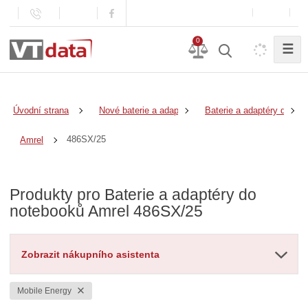
0
☰
Úvodní strana
Nové baterie a adaptéry
Baterie a adaptéry do no
486SX/25
Amrel
Produkty pro Baterie a adaptéry do
notebooků Amrel 486SX/25
Zobrazit nákupního asistenta
Mobile Energy