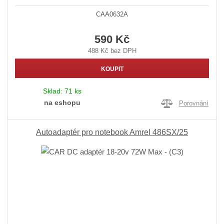
CAA0632A
590 Kč
488 Kč bez DPH
KOUPIT
Sklad:
71 ks
na eshopu
Porovnání
Autoadaptér pro notebook Amrel 486SX/25