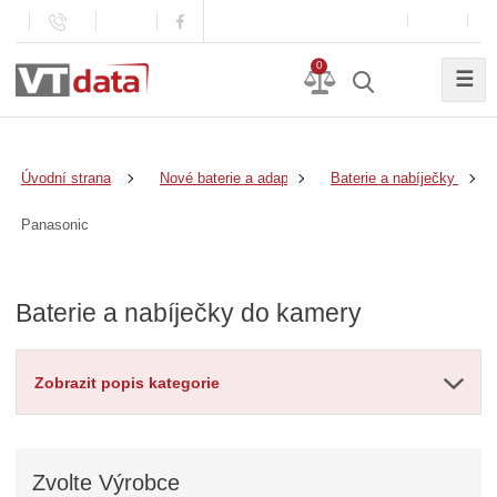
0
☰
Úvodní strana
Nové baterie a adaptéry
Baterie a nabíječky do k
Panasonic
Baterie a nabíječky do kamery
Zobrazit popis kategorie
Zvolte
Výrobce