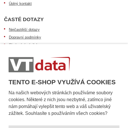
Úplný kontakt
ČASTÉ DOTAZY
Nejčastější dotazy
Dopravní podmínky
Sledování zásilek
Postup při převzetí zásilky
Informace k dostupnosti zboží
Obecné informace
TENTO E-SHOP VYUŽÍVÁ COOKIES
Na našich webových stránkách používáme soubory
cookies. Některé z nich jsou nezbytné, zatímco jiné
nám pomáhají vylepšit tento web a váš uživatelský
zážitek. Souhlasíte s používáním všech cookies?