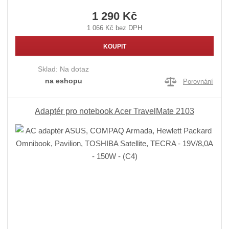
1 290 Kč
1 066 Kč bez DPH
KOUPIT
Sklad:
Na dotaz
na eshopu
Porovnání
Adaptér pro notebook Acer TravelMate 2103