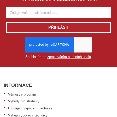
PŘIHLÁSIT
Souhlasím se
zpracováním osobních údajů
.
INFORMACE
Věrnostní program
Výhody pro studenty
Pronájem výpočetní techniky
Výkup výpočetní techniky