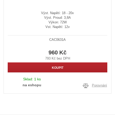
Výst. Napětí: 18 - 20v
Výst. Proud: 3,8A
Výkon: 72W
Vst. Napětí: 12v
CAC0631A
960 Kč
793 Kč bez DPH
KOUPIT
Sklad:
1 ks
na eshopu
Porovnání