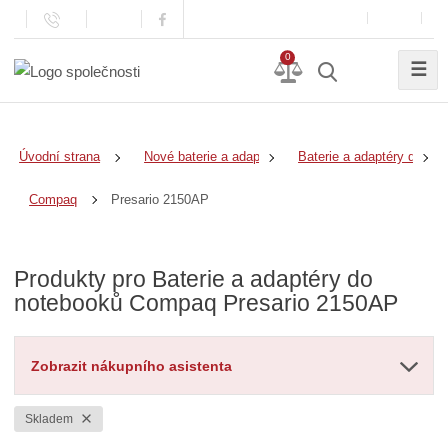
0
☰
Úvodní strana
Nové baterie a adaptéry
Baterie a adaptéry do no
Presario 2150AP
Compaq
Produkty pro Baterie a adaptéry do
notebooků Compaq Presario 2150AP
Zobrazit nákupního asistenta
Skladem