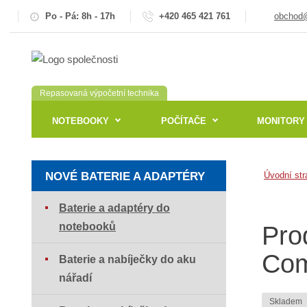
Po - Pá: 8h - 17h
+420 465 421 761
obchod@
Repasovaná výpočetní technika
NOTEBOOKY
POČÍTAČE
MONITORY
NOVÉ BATERIE A ADAPTÉRY
Úvodní str
Baterie a adaptéry do
notebooků
Pro
Com
Baterie a nabíječky do aku
nářadí
Skladem