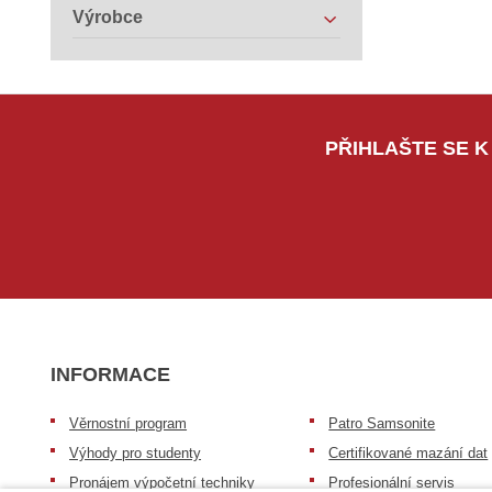
Výrobce
PŘIHLAŠTE SE K
INFORMACE
Věrnostní program
Patro Samsonite
Výhody pro studenty
Certifikované mazání dat
Pronájem výpočetní techniky
Profesionální servis