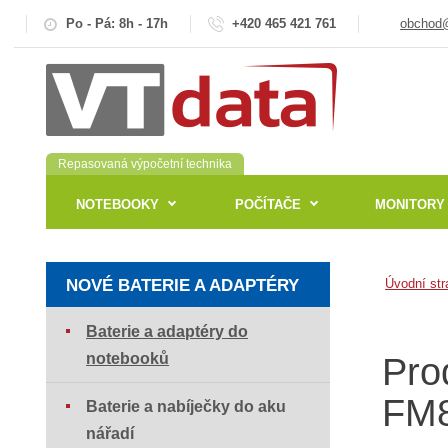
Po - Pá: 8h - 17h
+420 465 421 761
obchod@
Repasovaná výpočetní technika
NOTEBOOKY
POČÍTAČE
MONITORY
NOVÉ BATERIE A ADAPTÉRY
Úvodní str
Baterie a adaptéry do
notebooků
Pro
FM
Baterie a nabíječky do aku
nářadí