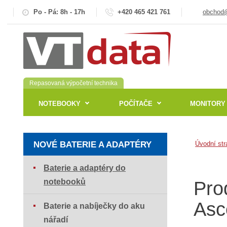
Po - Pá: 8h - 17h
+420 465 421 761
obchod@
Repasovaná výpočetní technika
NOTEBOOKY
POČÍTAČE
MONITORY
NOVÉ BATERIE A ADAPTÉRY
Úvodní str
Baterie a adaptéry do
notebooků
Pro
Asc
Baterie a nabíječky do aku
nářadí