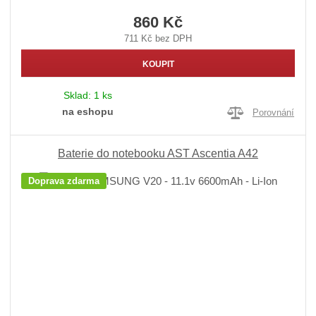
860 Kč
711 Kč bez DPH
KOUPIT
Sklad:
1 ks
na eshopu
Porovnání
Baterie do notebooku AST Ascentia A42
Doprava zdarma