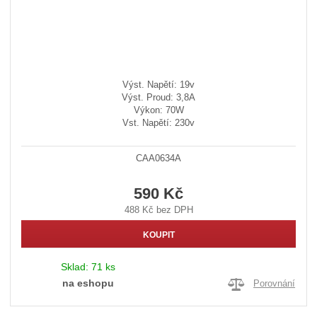
Výst. Napětí: 19v
Výst. Proud: 3,8A
Výkon: 70W
Vst. Napětí: 230v
CAA0634A
590 Kč
488 Kč bez DPH
KOUPIT
Sklad:
71 ks
na eshopu
Porovnání