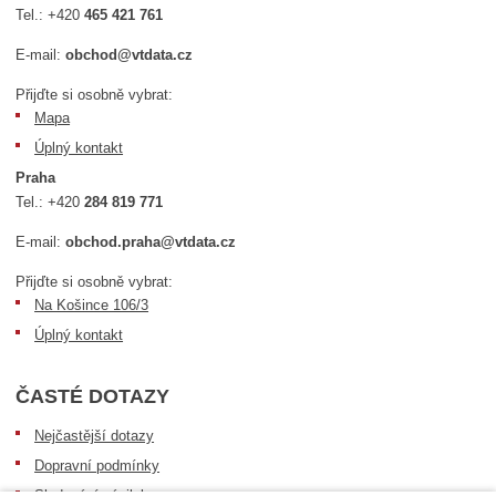
Tel.:
+420
465 421 761
E-mail:
obchod@vtdata.cz
Přijďte si osobně vybrat:
Mapa
Úplný kontakt
Praha
Tel.:
+420
284 819 771
E-mail:
obchod.praha@vtdata.cz
Přijďte si osobně vybrat:
Na Košince 106/3
Úplný kontakt
ČASTÉ DOTAZY
Nejčastější dotazy
Dopravní podmínky
Sledování zásilek