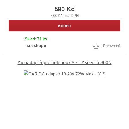
590 Kč
488 Kč bez DPH
KOUPIT
Sklad:
71 ks
na eshopu
Porovnání
Autoadaptér pro notebook AST Ascentia 800N