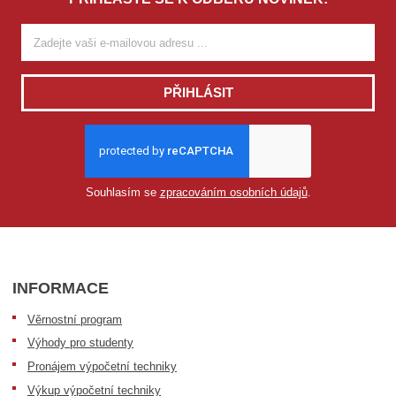
PŘIHLÁSIT
Souhlasím se
zpracováním osobních údajů
.
INFORMACE
Věrnostní program
Výhody pro studenty
Pronájem výpočetní techniky
Výkup výpočetní techniky