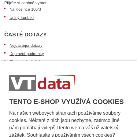
Přijďte si osobně vybrat:
Na Košince 106/3
Úplný kontakt
ČASTÉ DOTAZY
Nejčastější dotazy
Dopravní podmínky
Sledování zásilek
Postup při převzetí zásilky
Informace k dostupnosti zboží
Obecné informace
TENTO E-SHOP VYUŽÍVÁ COOKIES
Na našich webových stránkách používáme soubory
cookies. Některé z nich jsou nezbytné, zatímco jiné
nám pomáhají vylepšit tento web a váš uživatelský
zážitek. Souhlasíte s používáním všech cookies?