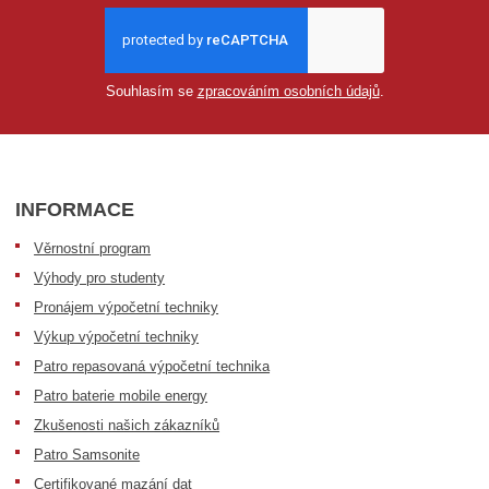
Souhlasím se
zpracováním osobních údajů
.
INFORMACE
Věrnostní program
Výhody pro studenty
Pronájem výpočetní techniky
Výkup výpočetní techniky
Patro repasovaná výpočetní technika
Patro baterie mobile energy
Zkušenosti našich zákazníků
Patro Samsonite
Certifikované mazání dat