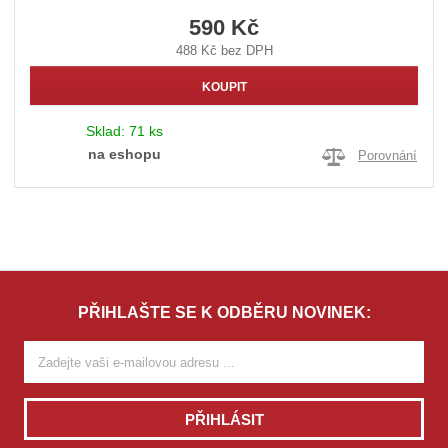
590 Kč
488 Kč bez DPH
KOUPIT
Sklad:
71 ks
na eshopu
Porovnání
PŘIHLAŠTE SE K ODBĚRU NOVINEK:
PŘIHLÁSIT