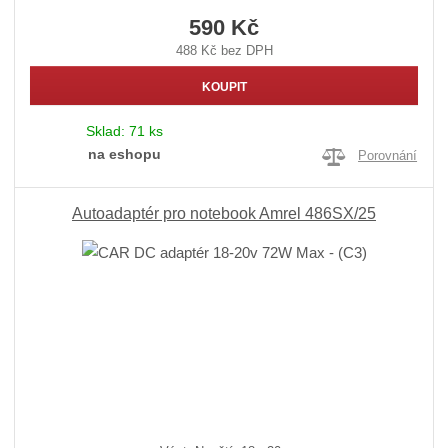
590 Kč
488 Kč bez DPH
KOUPIT
Sklad:
71 ks
na eshopu
Porovnání
Autoadaptér pro notebook Amrel 486SX/25