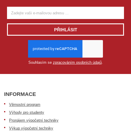
PŘIHLÁSIT
Souhlasím se
zpracováním osobních údajů
.
INFORMACE
Věrnostní program
Výhody pro studenty
Pronájem výpočetní techniky
Výkup výpočetní techniky