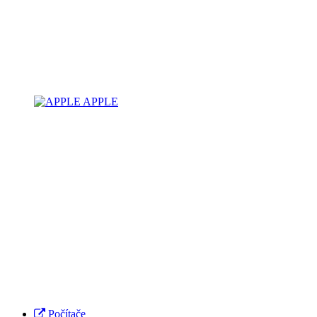
APPLE
Počítače