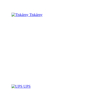
Tiskárny
UPS