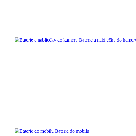
Baterie a nabíječky do kamer
Baterie do mobilu