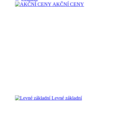
AKČNÍ CENY
Levné základní