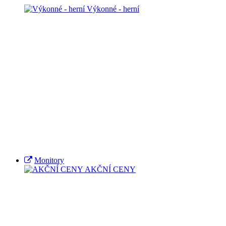
Výkonné - herní
Monitory
AKČNÍ CENY