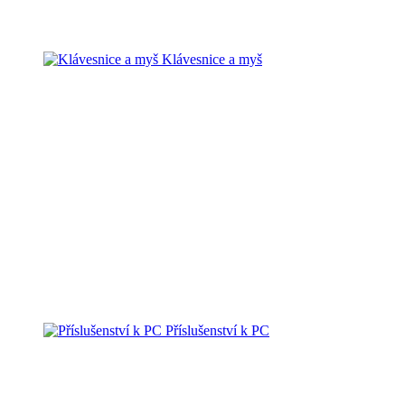
Klávesnice a myš
Příslušenství k PC