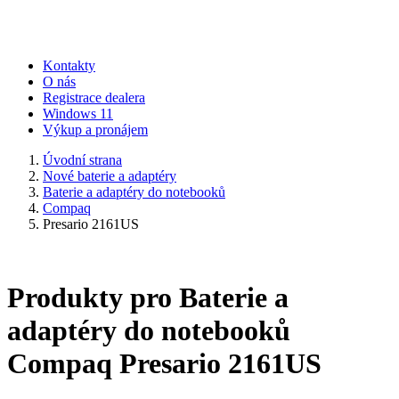
Kontakty
O nás
Registrace dealera
Windows 11
Výkup a pronájem
Úvodní strana
Nové baterie a adaptéry
Baterie a adaptéry do notebooků
Compaq
Presario 2161US
Produkty pro Baterie a
adaptéry do notebooků
Compaq Presario 2161US