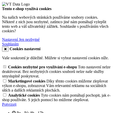
Tento e-shop využívá cookies
Na našich webových stránkách používáme soubory cookies.
Některé z nich jsou nezbytné, zatímco jiné nám pomáhají vylepšit
tento web a váš uživatelský zážitek. Souhlasíte s používáním všech
cookies?
Nastavení
Jen nezbytné
Souhlasím
Cookies nastavení
Vaše soukromí je důležité. Můžete si vybrat nastavení cookies níže.
Cookies nezbytné pro využívání e-shopu
Toto nastavení nelze
deaktivovat. Bez nezbytných cookies souborů nelze naše služby
smysluplně poskytovat.
Marketingové cookies
Díky těmto cookies můžeme zlepšovat
výkon e-shopu, zobrazovat Vám relevantní reklamu na sociálních
sítích a dalších reklamních plochách.
Analytické cookies
Tyto cookies nám pomáhají pochopit, jak e-
shop používáte. S jejich pomocí ho můžeme zlepšovat.
Potvrzuji
Po - Pá: 8h - 17h