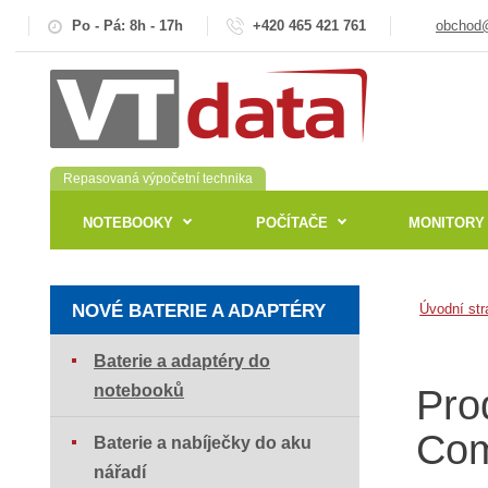
Po - Pá: 8h - 17h
+420 465 421 761
obchod@
Repasovaná výpočetní technika
NOTEBOOKY
POČÍTAČE
MONITORY
NOVÉ BATERIE A ADAPTÉRY
Úvodní str
Baterie a adaptéry do
notebooků
Pro
Com
Baterie a nabíječky do aku
nářadí