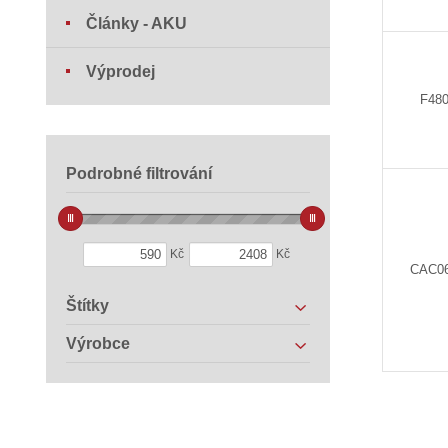
Články - AKU
Výprodej
F48
Podrobné filtrování
Kč
Kč
CAC0
Štítky
Výrobce