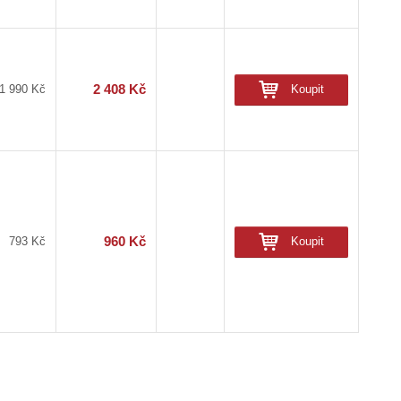
2 408 Kč
Koupit
1 990 Kč
960 Kč
Koupit
793 Kč