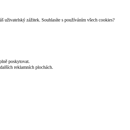
š uživatelský zážitek. Souhlasíte s používáním všech cookies?
plně poskytovat.
dalších reklamních plochách.