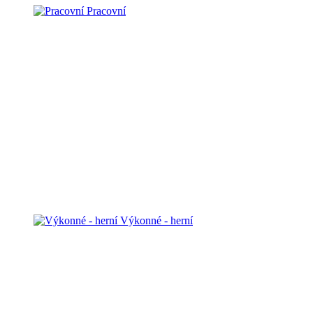
Pracovní
Výkonné - herní