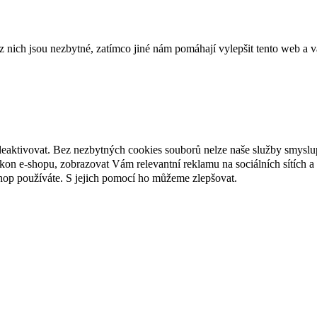
ich jsou nezbytné, zatímco jiné nám pomáhají vylepšit tento web a vá
deaktivovat. Bez nezbytných cookies souborů nelze naše služby smyslu
n e-shopu, zobrazovat Vám relevantní reklamu na sociálních sítích a 
hop používáte. S jejich pomocí ho můžeme zlepšovat.