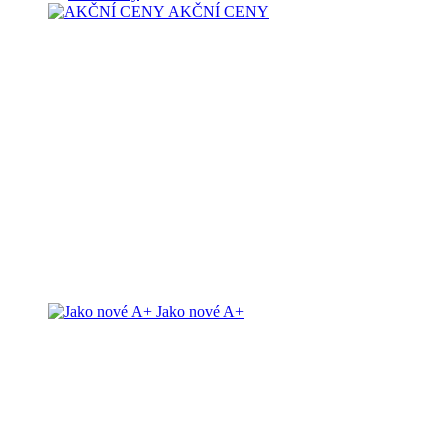
AKČNÍ CENY
Jako nové A+