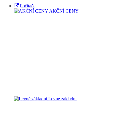
Počítače
AKČNÍ CENY
Levné základní