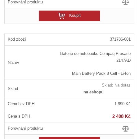
Koupit
371786-001
Baterie do notebooku Compaq Presario
2147AD
Main Battery Pack 8 Cell - Li-Ion
Sklad:
Na dotaz
na eshopu
1 990 Kč
2 408 Kč