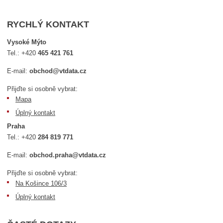
RYCHLÝ KONTAKT
Vysoké Mýto
Tel.:
+420
465 421 761
E-mail:
obchod@vtdata.cz
Přijďte si osobně vybrat:
Mapa
Úplný kontakt
Praha
Tel.:
+420
284 819 771
E-mail:
obchod.praha@vtdata.cz
Přijďte si osobně vybrat:
Na Košince 106/3
Úplný kontakt