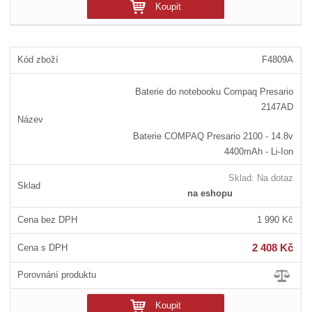
Koupit
F4809A
Baterie do notebooku Compaq Presario
2147AD
Baterie COMPAQ Presario 2100 - 14.8v
4400mAh - Li-Ion
Sklad:
Na dotaz
na eshopu
1 990 Kč
2 408 Kč
Koupit