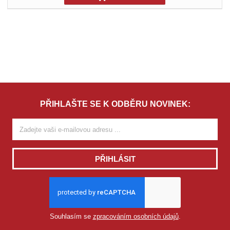
PŘIHLAŠTE SE K ODBĚRU NOVINEK:
PŘIHLÁSIT
Souhlasím se
zpracováním osobních údajů
.