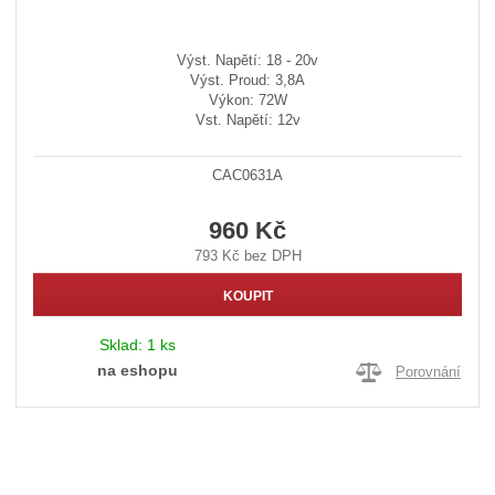
Výst. Napětí: 18 - 20v
Výst. Proud: 3,8A
Výkon: 72W
Vst. Napětí: 12v
CAC0631A
960 Kč
793 Kč bez DPH
KOUPIT
Sklad:
1 ks
na eshopu
Porovnání