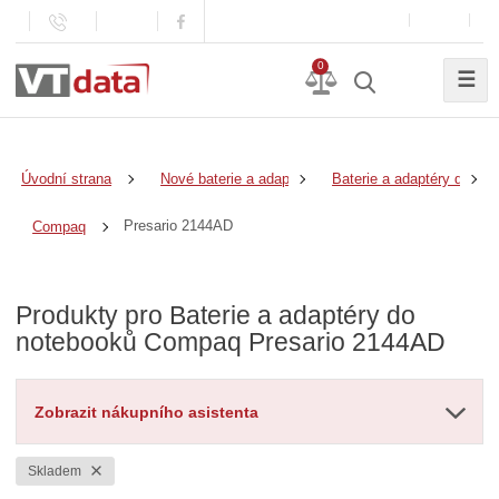
0
☰
Úvodní strana
Nové baterie a adaptéry
Baterie a adaptéry do no
Presario 2144AD
Compaq
Produkty pro Baterie a adaptéry do
notebooků Compaq Presario 2144AD
Zobrazit nákupního asistenta
Skladem