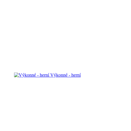
Výkonné - herní