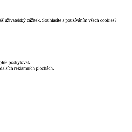
š uživatelský zážitek. Souhlasíte s používáním všech cookies?
plně poskytovat.
dalších reklamních plochách.