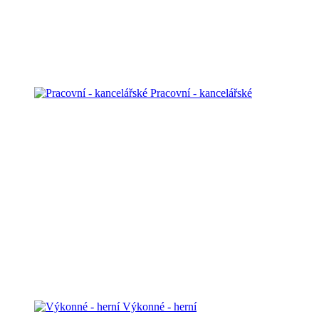
Pracovní - kancelářské
Výkonné - herní