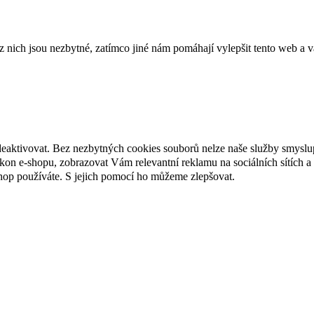
ich jsou nezbytné, zatímco jiné nám pomáhají vylepšit tento web a vá
deaktivovat. Bez nezbytných cookies souborů nelze naše služby smyslu
n e-shopu, zobrazovat Vám relevantní reklamu na sociálních sítích a 
hop používáte. S jejich pomocí ho můžeme zlepšovat.