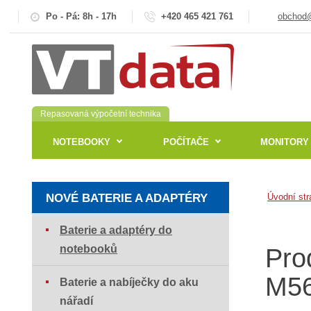
Po - Pá: 8h - 17h
+420 465 421 761
obchod@
Repasovaná výpočetní technika
NOTEBOOKY
POČÍTAČE
MONITORY
NOVÉ BATERIE A ADAPTÉRY
Úvodní str
Baterie a adaptéry do
notebooků
Pro
M5
Baterie a nabíječky do aku
nářadí