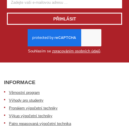
PŘIHLÁSIT
Souhlasím se
zpracováním osobních údajů
.
INFORMACE
Věrnostní program
Výhody pro studenty
Pronájem výpočetní techniky
Výkup výpočetní techniky
Patro repasovaná výpočetní technika