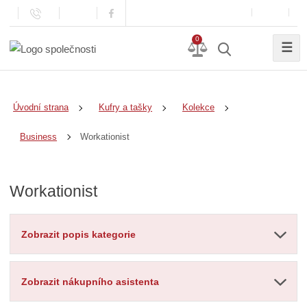
0
☰
Úvodní strana
Kufry a tašky
Kolekce
Workationist
Business
Workationist
Zobrazit popis kategorie
Zobrazit nákupního asistenta