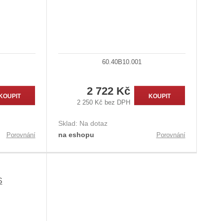
60.40B10.001
2 722 Kč
KOUPIT
KOUPIT
2 250 Kč bez DPH
Sklad:
Na dotaz
na eshopu
Porovnání
Porovnání
S