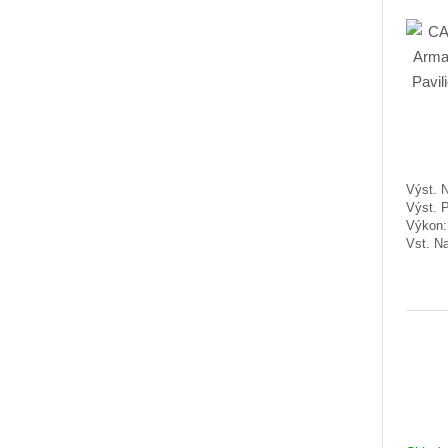
Výst. N
Výst. 
Výkon
Vst. Na