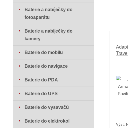
Baterie a nabíječky do
fotoaparátu
Baterie a nabíječky do
kamery
Adapt
Baterie do mobilu
Trave
Baterie do navigace
Baterie do PDA
Baterie do UPS
Baterie do vysavačů
Baterie do elektrokol
Výst. N