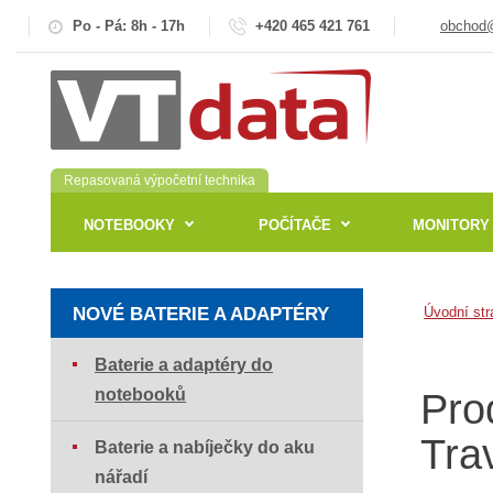
Po - Pá: 8h - 17h
+420 465 421 761
obchod@
Repasovaná výpočetní technika
NOTEBOOKY
POČÍTAČE
MONITORY
NOVÉ BATERIE A ADAPTÉRY
Úvodní str
Baterie a adaptéry do
notebooků
Pro
Tra
Baterie a nabíječky do aku
nářadí