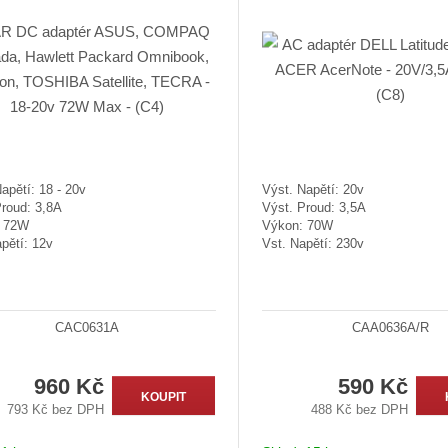
apětí: 18 - 20v
Výst. Napětí: 20v
Proud: 3,8A
Výst. Proud: 3,5A
: 72W
Výkon: 70W
pětí: 12v
Vst. Napětí: 230v
CAC0631A
CAA0636A/R
960 Kč
590 Kč
KOUPIT
793 Kč bez DPH
488 Kč bez DPH