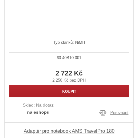
Typ článků: NiMH
60.40B10.001
2 722 Kč
2 250 Kč bez DPH
KOUPIT
Sklad:
Na dotaz
na eshopu
Porovnání
Adaptér pro notebook AMS TravelPro 180