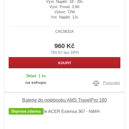
Výst. Napětí: 18 - 20v
Výst. Proud: 3,8A
Výkon: 72W
Vst. Napětí: 12v
CAC0631A
960 Kč
793 Kč bez DPH
KOUPIT
Sklad:
1 ks
na eshopu
Porovnání
Baterie do notebooku AMS TravelPro 180
Doprava zdarma