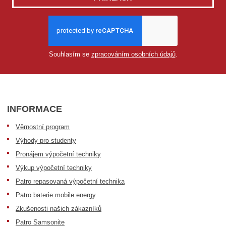
Souhlasím se
zpracováním osobních údajů
.
INFORMACE
Věrnostní program
Výhody pro studenty
Pronájem výpočetní techniky
Výkup výpočetní techniky
Patro repasovaná výpočetní technika
Patro baterie mobile energy
Zkušenosti našich zákazníků
Patro Samsonite