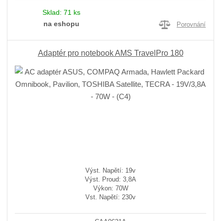
Sklad:
71 ks
na eshopu
Porovnání
Adaptér pro notebook AMS TravelPro 180
Výst. Napětí: 19v
Výst. Proud: 3,8A
Výkon: 70W
Vst. Napětí: 230v